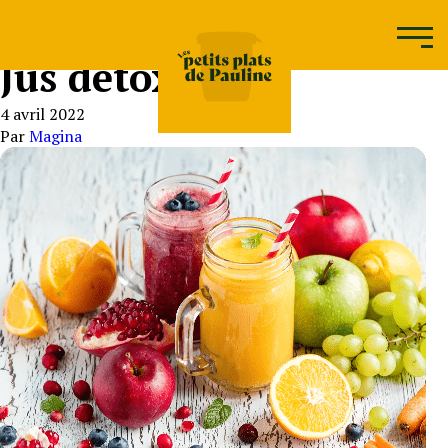
Jus détox
4 avril 2022
Par
Magina